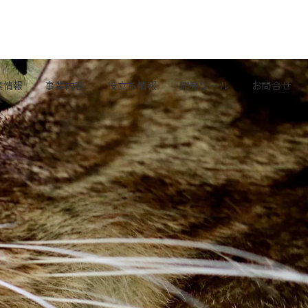
業情報
事業内容
役立ち情報
開発ツール
お問合せ