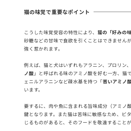
猫の味覚で重要なポイント
こうした味覚受容の特性により、
猫の「好みの
砂糖などの甘味で食欲を引くことはできません
強く惹かれます。
例えば、猫と犬はいずれもアラニン、プロリン
ノ酸
」と呼ばれる味のアミノ酸を好む一方、猫
ェニルアラニンなど疎水基を持つ「
苦いアミノ
います。
要するに、肉や魚に含まれる旨味成分（アミノ
鍵となります。また猫は苦味に敏感なため、ビ
じるものがあると、そのフードを敬遠すること