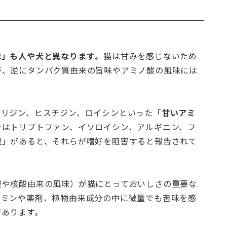
味」も人や犬と異なります
。猫は甘みを感じないため
が、逆にタンパク質由来の旨味やアミノ酸の風味には
、リジン、ヒスチジン、ロイシンといった「
甘いアミ
ではトリプトファン、イソロイシン、アルギニン、フ
酸
」があると、それらが嗜好を阻害すると報告されて
酸や核酸由来の風味）が猫にとっておいしさの重要な
タミンや薬剤、植物由来成分の中に微量でも苦味を感
があります。