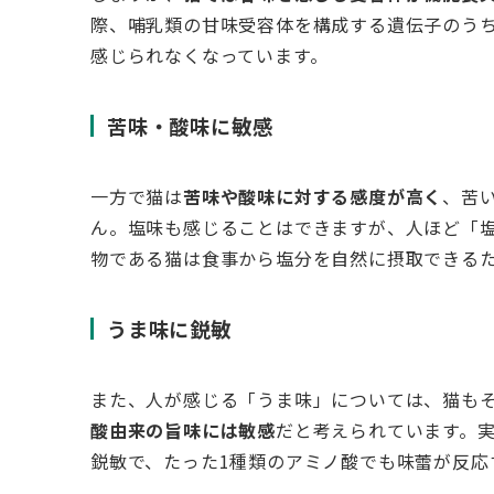
際、哺乳類の甘味受容体を構成する遺伝子のう
感じられなくなっています。
苦味・酸味に敏感
一方で猫は
苦味や酸味に対する感度が高く
、苦
ん。塩味も感じることはできますが、人ほど「
物である猫は食事から塩分を自然に摂取できる
うま味に鋭敏
また、人が感じる「うま味」については、猫もその
酸由来の旨味には敏感
だと考えられています。
鋭敏で、たった1種類のアミノ酸でも味蕾が反応