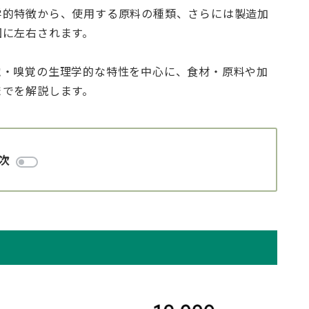
学的特徴から、使用する原料の種類、さらには製造加
因に左右されます。
覚・嗅覚の生理学的な特性を中心に、食材・原料や加
までを解説します。
次