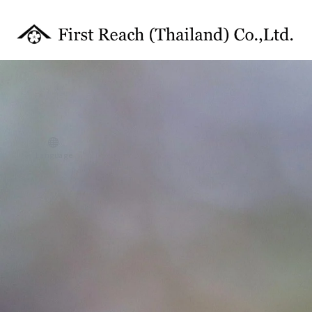
Language