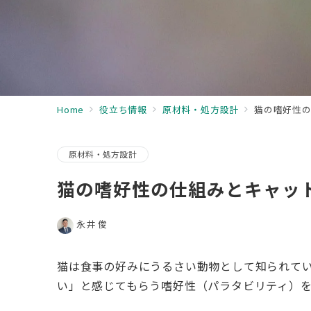
Home
役立ち情報
原材料・処方設計
猫の嗜好性
原材料・処方設計
猫の嗜好性の仕組みとキャッ
永井 俊
猫は食事の好みにうるさい動物として知られて
い」と感じてもらう嗜好性（パラタビリティ）