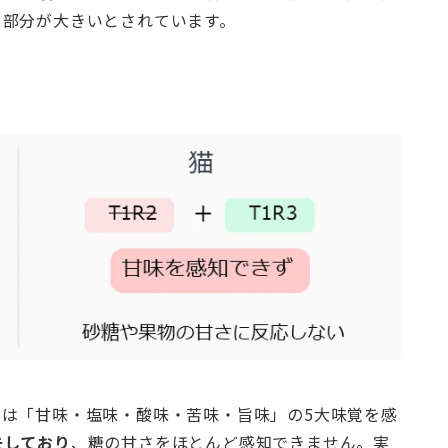
る部分が大きいとされています。
は「甘味・塩味・酸味・苦味・旨味」の5大味覚を感
失しており
、糖の甘さをほとんど感知できません。実