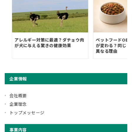
アレルギー対策に最適？ダチョウ肉
ペットフードOE
が犬に与える驚きの健康効果
が変わる？同じレ
異なる理由
企業情報
会社概要
企業理念
トップメッセージ
事業内容