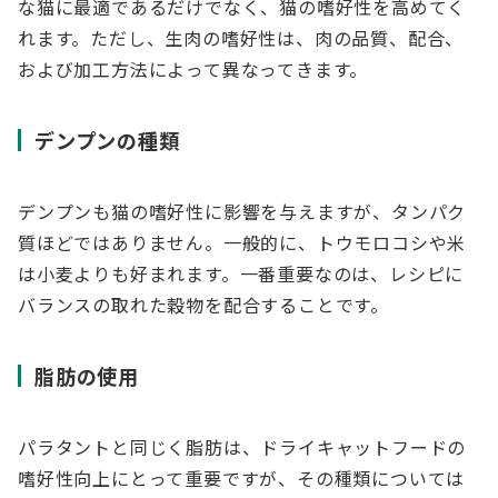
な猫に最適であるだけでなく、猫の嗜好性を高めてく
れます。ただし、生肉の嗜好性は、肉の品質、配合、
および加工方法によって異なってきます。
デンプンの種類
デンプンも猫の嗜好性に影響を与えますが、タンパク
質ほどではありません。一般的に、トウモロコシや米
は小麦よりも好まれます。一番重要なのは、レシピに
バランスの取れた穀物を配合することです。
脂肪の使用
パラタントと同じく脂肪は、ドライキャットフードの
嗜好性向上にとって重要ですが、その種類については