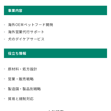
事業内容
海外OEMペットフード開発
海外営業代行サポート
犬のデイケアサービス
役立ち情報
原材料・処方設計
営業・販売戦略
製造国・製品別戦略
貿易と規制対応