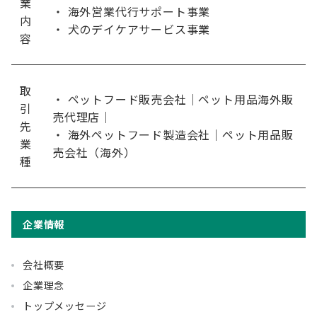
業
・ 海外営業代行サポート事業
内
・ 犬のデイケアサービス事業
容
取
・ ペットフード販売会社｜ペット用品海外販
引
売代理店｜
先
・ 海外ペットフード製造会社｜ペット用品販
業
売会社（海外）
種
企業情報
会社概要
企業理念
トップメッセージ