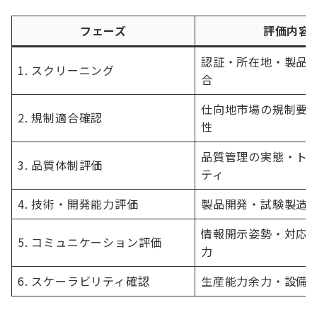
フェーズ
評価内容
認証・所在地・製品
1. スクリーニング
合
仕向地市場の規制要
2. 規制適合確認
性
品質管理の実態・ト
3. 品質体制評価
ティ
4. 技術・開発能力評価
製品開発・試験製造
情報開示姿勢・対応
5. コミュニケーション評価
力
6. スケーラビリティ確認
生産能力余力・設備