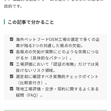
目的です。
この記事で分かること
海外ペットフードOEM工場の選定で多くの企
業が陥る3つの共通した視点の欠如。
各視点の欠如が実際にどのような失敗につな
がるか（具体的なパターン）。
工場評価において「認証の有無」だけでは見
抜けないリスク領域。
選定前に確認すべき実務的チェックポイント
（比較表付き）。
現地工場評価・交渉・契約に関するよくある
疑問（FAQ）。