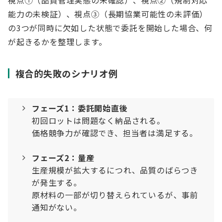
視点①（品質管理実態の未確認）、視点②（規制対応
能力の未検証）、視点③（長期協業可能性の未評価）
の3つが同時に欠如した状態で委託を開始した場合、何
が起きるかを整理します。
複合的失敗のシナリオ例
フェーズ1：委託開始直後
初回ロットは問題なく納品される。
価格競争力が確認でき、担当者は満足する。
フェーズ2：量産
生産規模が拡大するにつれ、品質のばらつき
が発生する。
原材料の一部が切り替えられているが、事前
通知がない。