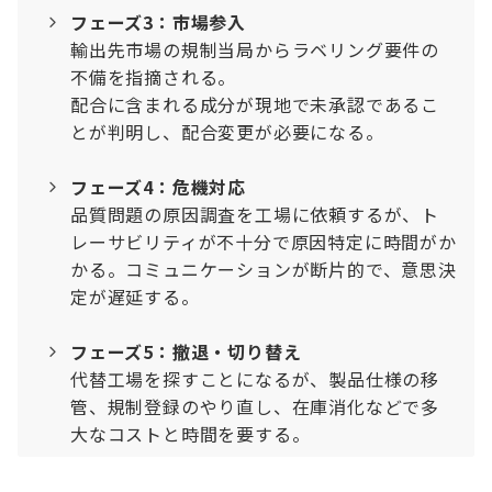
フェーズ3：市場参入
輸出先市場の規制当局からラベリング要件の
不備を指摘される。
配合に含まれる成分が現地で未承認であるこ
とが判明し、配合変更が必要になる。
フェーズ4：危機対応
品質問題の原因調査を工場に依頼するが、ト
レーサビリティが不十分で原因特定に時間がか
かる。コミュニケーションが断片的で、意思決
定が遅延する。
フェーズ5：撤退・切り替え
代替工場を探すことになるが、製品仕様の移
管、規制登録のやり直し、在庫消化などで多
大なコストと時間を要する。