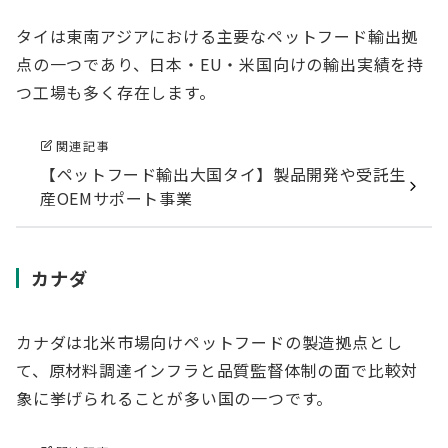
タイは東南アジアにおける主要なペットフード輸出拠
点の一つであり、日本・EU・米国向けの輸出実績を持
つ工場も多く存在します。
関連記事
【ペットフード輸出大国タイ】製品開発や受託生
産OEMサポート事業
カナダ
カナダは北米市場向けペットフードの製造拠点とし
て、原材料調達インフラと品質監督体制の面で比較対
象に挙げられることが多い国の一つです。