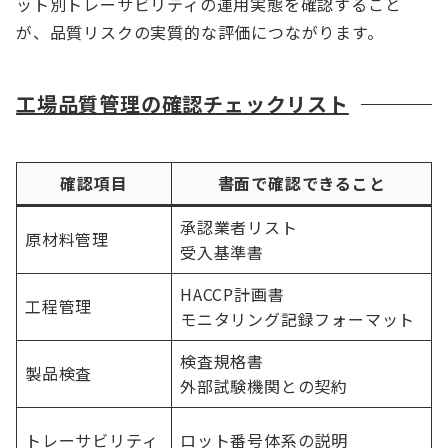
ット別トレーサビリティの運用実態を確認すること
が、品質リスクの実質的な評価につながります。
工場品質管理の確認チェックリスト
確認項目
書面で確認できること
承認業者リスト
原材料管理
受入基準書
HACCP計画書
工程管理
モニタリング記録フォーマット
検査規格書
製品検査
外部試験機関との契約
トレーサビリティ
ロット番号体系の説明