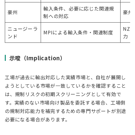
輸入条件、必要に応じた関連規
豪州
豪州
制への対応
ニュージーラ
NZ
MPIによる輸入条件・関連制度
ンド
力
示唆（Implication）
工場が過去に輸出対応した実績市場と、自社が展開し
ようとしている市場が一致しているかを確認すること
は、規制リスクの初期スクリーニングとして有効で
す。実績のない市場向け製品を委託する場合、工場側
の規制対応能力を補完するための専門サポートが別途
必要になる場合があります。