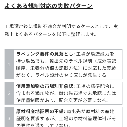
よくある規制対応の失敗パターン
工場選定後に規制不適合が判明するケースとして、実
務上よくあるパターンを以下に整理します。
ラベリング要件の見落とし:
工場が製造能力を
持つ製品でも、輸出先のラベル規制（成分表記
順序、栄養分析値の記載方法）に対応した実績
がなく、ラベル設計のやり直しが発生する。
使用添加物の市場別非承認:
工場の標準配合に
含まれる添加物が、輸出先市場で未承認または
使用量制限があり、配合変更が必要になる。
原材料産地証明の不備:
輸出先が原材料の産地
証明を要求するが、工場の原材料管理体制がそ
の要件を満たしていない。