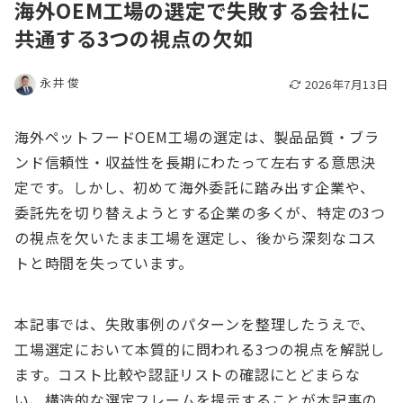
海外OEM工場の選定で失敗する会社に
共通する3つの視点の欠如
永井 俊
2026年7月13日
海外ペットフードOEM工場の選定は、製品品質・ブラ
ンド信頼性・収益性を長期にわたって左右する意思決
定です。しかし、初めて海外委託に踏み出す企業や、
委託先を切り替えようとする企業の多くが、特定の3つ
の視点を欠いたまま工場を選定し、後から深刻なコス
トと時間を失っています。
本記事では、失敗事例のパターンを整理したうえで、
工場選定において本質的に問われる3つの視点を解説し
ます。コスト比較や認証リストの確認にとどまらな
い、構造的な選定フレームを提示することが本記事の