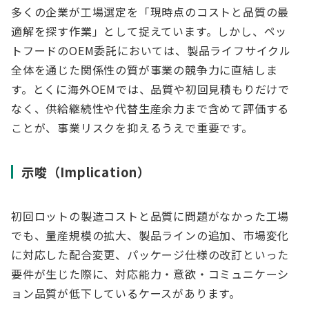
多くの企業が工場選定を「現時点のコストと品質の最
適解を探す作業」として捉えています。しかし、ペッ
トフードのOEM委託においては、製品ライフサイクル
全体を通じた関係性の質が事業の競争力に直結しま
す。とくに海外OEMでは、品質や初回見積もりだけで
なく、供給継続性や代替生産余力まで含めて評価する
ことが、事業リスクを抑えるうえで重要です。
示唆（Implication）
初回ロットの製造コストと品質に問題がなかった工場
でも、量産規模の拡大、製品ラインの追加、市場変化
に対応した配合変更、パッケージ仕様の改訂といった
要件が生じた際に、対応能力・意欲・コミュニケーシ
ョン品質が低下しているケースがあります。